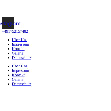
nstagram
+491752157482
Über Uns
Impressum
Kontakt
Galerie
Datenschutz
Über Uns
Impressum
Kontakt
Galerie
Datenschutz