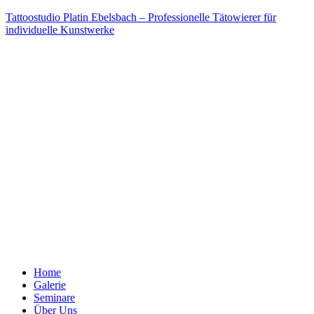
Tattoostudio Platin Ebelsbach – Professionelle Tätowierer für
individuelle Kunstwerke
Home
Galerie
Seminare
Über Uns