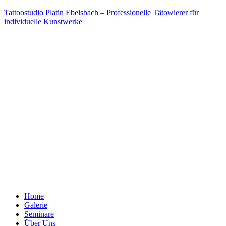
Tattoostudio Platin Ebelsbach – Professionelle Tätowierer für
individuelle Kunstwerke
Home
Galerie
Seminare
Über Uns