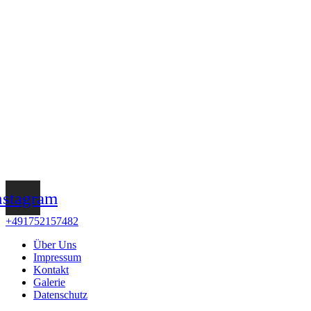
nstagram
+491752157482
Über Uns
Impressum
Kontakt
Galerie
Datenschutz